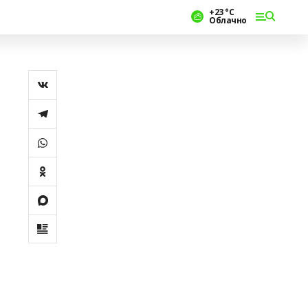
+23 °С
Облачно