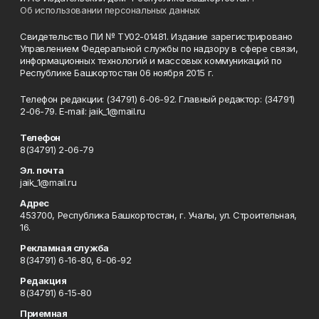
Об использовании персональных данных
Свидетельство ПИ № ТУ02-01481. Издание зарегистрировано
Управлением Федеральной службы по надзору в сфере связи,
информационных технологий и массовых коммуникаций по
Республике Башкортостан 06 ноября 2015 г.
Телефон редакции: (34791) 6-06-92. Главный редактор: (34791)
2-06-79. Е-mаil: jaik_1@mail.ru
Телефон
8(34791) 2-06-79
Эл. почта
jaik_1@mail.ru
Адрес
453700, Республика Башкортостан, г. Учалы, ул. Строительная,
16.
Рекламная служба
8(34791) 6-16-80, 6-06-92
Редакция
8(34791) 6-15-80
Приемная