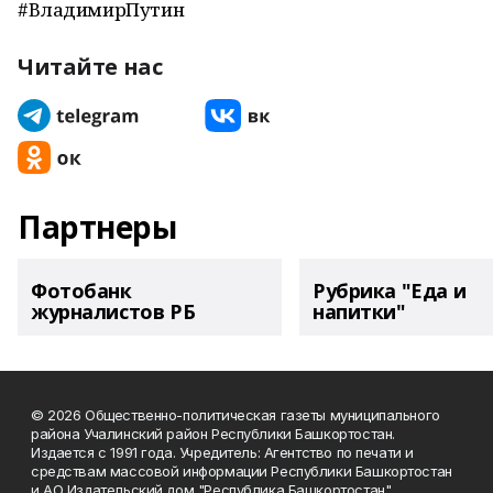
#ВладимирПутин
Читайте нас
Партнеры
Фотобанк
Рубрика "Еда и
журналистов РБ
напитки"
© 2026 Общественно-политическая газеты муниципального
района Учалинский район Республики Башкортостан.
Издается с 1991 года. Учредитель: Агентство по печати и
средствам массовой информации Республики Башкортостан
и АО Издательский дом "Республика Башкортостан".