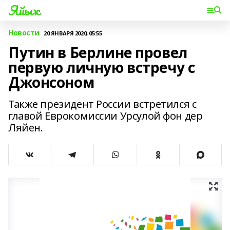
Яйыҡ
Новости
20 ЯНВАРЯ 2020, 05:55
Путин в Берлине провел
первую личную встречу с
Джонсоном
Также президент России встретился с
главой Еврокомиссии Урсулой фон дер
Ляйен.