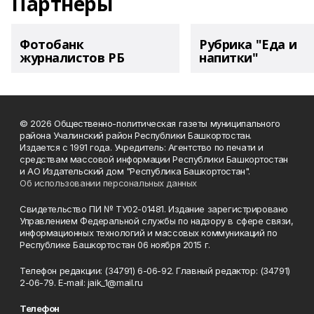
Партнеры
Фотобанк
Рубрика "Еда и
журналистов РБ
напитки"
© 2026 Общественно-политическая газеты муниципального
района Учалинский район Республики Башкортостан.
Издается с 1991 года. Учредитель: Агентство по печати и
средствам массовой информации Республики Башкортостан
и АО Издательский дом "Республика Башкортостан".
Об использовании персональных данных
Свидетельство ПИ № ТУ02-01481. Издание зарегистрировано
Управлением Федеральной службы по надзору в сфере связи,
информационных технологий и массовых коммуникаций по
Республике Башкортостан 06 ноября 2015 г.
Телефон редакции: (34791) 6-06-92. Главный редактор: (34791)
2-06-79. Е-mаil: jaik_1@mail.ru
Телефон