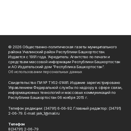
© 2026 Общественно-политическая газеты муниципального
района Учалинский район Республики Башкортостан.
Издается с 1991 года. Учредитель: Агентство по печати и
средствам массовой информации Республики Башкортостан
и АО Издательский дом "Республика Башкортостан".
Об использовании персональных данных
Свидетельство ПИ № ТУ02-01481. Издание зарегистрировано
Управлением Федеральной службы по надзору в сфере связи,
информационных технологий и массовых коммуникаций по
Республике Башкортостан 06 ноября 2015 г.
Телефон редакции: (34791) 6-06-92. Главный редактор: (34791)
2-06-79. Е-mаil: jaik_1@mail.ru
Телефон
8(34791) 2-06-79