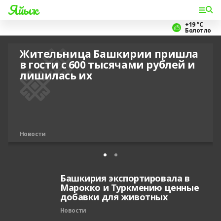
Яйыҡ
+19 °С
Болотло
Жительница Башкирии пришла
в гости с 600 тысячами рублей и
лишилась их
Новости
Башкирия экспортировала в
Марокко и Туркмению ценные
добавки для животных
Новости