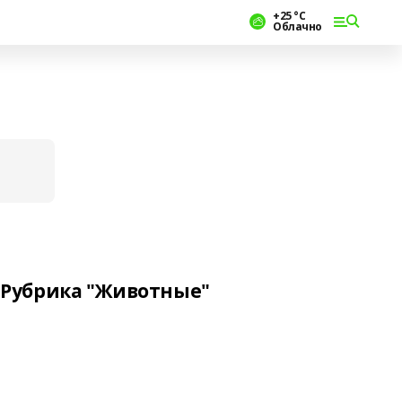
+25 °С
Облачно
Рубрика "Животные"