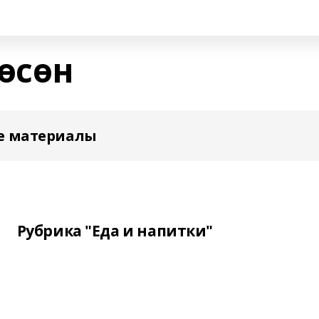
өсөн
е материалы
Рубрика "Еда и напитки"