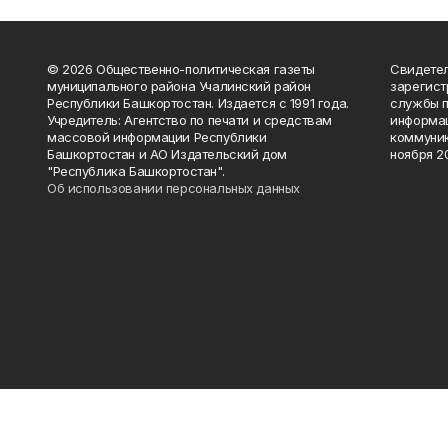
© 2026 Общественно-политическая газеты
Свидетел
муниципального района Учалинский район
зарегис
Республики Башкортостан. Издается с 1991 года.
службы п
Учредитель: Агентство по печати и средствам
информац
массовой информации Республики
коммуник
Башкортостан и АО Издательский дом
ноября 20
"Республика Башкортостан".
Об использовании персональных данных