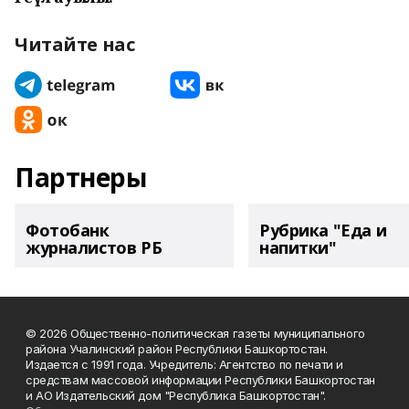
Читайте нас
Партнеры
Фотобанк
Рубрика "Еда и
журналистов РБ
напитки"
© 2026 Общественно-политическая газеты муниципального
района Учалинский район Республики Башкортостан.
Издается с 1991 года. Учредитель: Агентство по печати и
средствам массовой информации Республики Башкортостан
и АО Издательский дом "Республика Башкортостан".