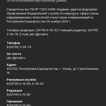
Об использовании персональных данных
Свидетельство ПИ № ТУ02-01481. Издание зарегистрировано
Управлением Федеральной службы по надзору в сфере связи,
информационных технологий и массовых коммуникаций по
Республике Башкортостан 06 ноября 2015 г.
Телефон редакции: (34791) 6-06-92. Главный редактор: (34791)
2-06-79. Е-mаil: jaik_1@mail.ru
Телефон
8(34791) 2-06-79
Эл. почта
jaik_1@mail.ru
Адрес
453700, Республика Башкортостан, г. Учалы, ул. Строительная,
16.
Рекламная служба
8(34791) 6-16-80, 6-06-92
Редакция
8(34791) 6-15-80
Приемная
8(34791) 6-15-80