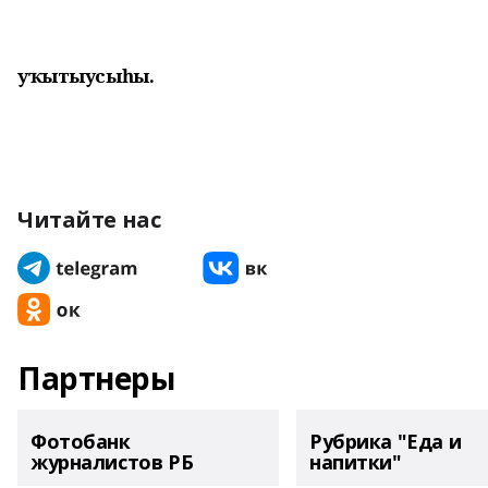
уҡытыусыһы.
Читайте нас
Партнеры
Фотобанк
Рубрика "Еда и
журналистов РБ
напитки"