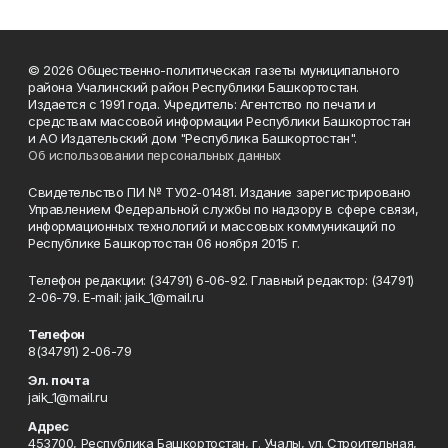
© 2026 Общественно-политическая газеты муниципального
района Учалинский район Республики Башкортостан.
Издается с 1991 года. Учредитель: Агентство по печати и
средствам массовой информации Республики Башкортостан
и АО Издательский дом "Республика Башкортостан".
Об использовании персональных данных
Свидетельство ПИ № ТУ02-01481. Издание зарегистрировано
Управлением Федеральной службы по надзору в сфере связи,
информационных технологий и массовых коммуникаций по
Республике Башкортостан 06 ноября 2015 г.
Телефон редакции: (34791) 6-06-92. Главный редактор: (34791)
2-06-79. Е-mаil: jaik_1@mail.ru
Телефон
8(34791) 2-06-79
Эл. почта
jaik_1@mail.ru
Адрес
453700, Республика Башкортостан, г. Учалы, ул. Строительная,