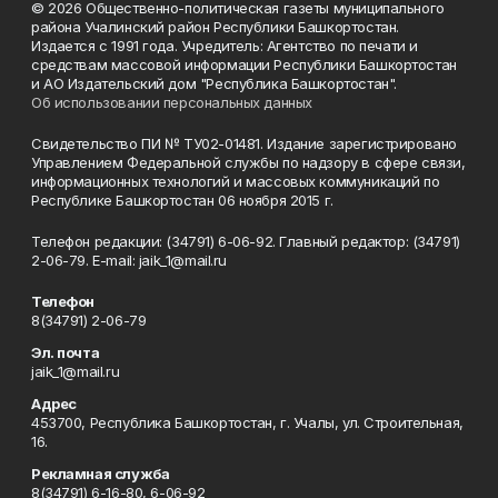
© 2026 Общественно-политическая газеты муниципального
района Учалинский район Республики Башкортостан.
Издается с 1991 года. Учредитель: Агентство по печати и
средствам массовой информации Республики Башкортостан
и АО Издательский дом "Республика Башкортостан".
Об использовании персональных данных
Свидетельство ПИ № ТУ02-01481. Издание зарегистрировано
Управлением Федеральной службы по надзору в сфере связи,
информационных технологий и массовых коммуникаций по
Республике Башкортостан 06 ноября 2015 г.
Телефон редакции: (34791) 6-06-92. Главный редактор: (34791)
2-06-79. Е-mаil: jaik_1@mail.ru
Телефон
8(34791) 2-06-79
Эл. почта
jaik_1@mail.ru
Адрес
453700, Республика Башкортостан, г. Учалы, ул. Строительная,
16.
Рекламная служба
8(34791) 6-16-80, 6-06-92