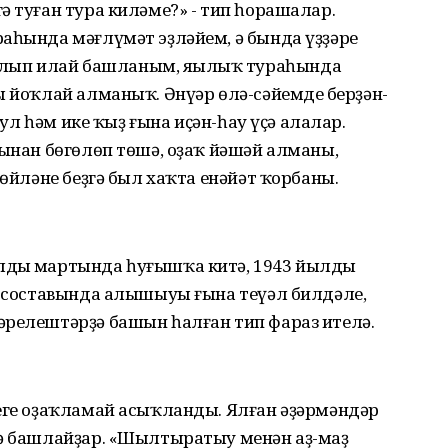
ә туған тура киләме?» - тип һорашалар.
аһында мәғлүмәт эҙләйем, ә бында үҙҙәре
ып илай башланым, яңылыҡ тураһында
ы йоҡлай алманыҡ. Әнүәр өлә-сәйемдең берҙән-
р ул һәм ике ҡыҙ ғына иҫән-һау үҫә алалар.
ғынан бөгөлөп төшә, оҙаҡ йәшәй алманы,
һөйләне беҙгә был хаҡта енәйәт ҡорбаны.
дың мартында һуғышҡа китә, 1943 йылдың
к составында алышыуы ғына теүәл билдәле,
әрелештәрҙә башын һалған тип фараз ителә.
леге оҙаҡламай асыҡланды. Ялған әҙәрмәндәр
рә башлайҙар. «Шылтыратыу менән аҙ-маҙ