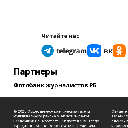
Читайте нас
Партнеры
Фотобанк журналистов РБ
© 2026 Общественно-политическая газеты
Свидетел
муниципального района Учалинский район
зарегис
Республики Башкортостан. Издается с 1991 года.
службы п
Учредитель: Агентство по печати и средствам
информац