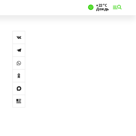
+22 °С
Дождь