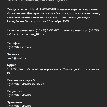
Об использовании персональных данных
Свидетельство ПИ № ТУ02-01481. Издание зарегистрировано
Управлением Федеральной службы по надзору в сфере связи,
информационных технологий и массовых коммуникаций по
Республике Башкортостан 06 ноября 2015 г.
Телефон редакции: (34791) 6-06-92. Главный редактор: (34791)
2-06-79. Е-mаil: jaik_1@mail.ru
Телефон
8(34791) 2-06-79
Эл. почта
jaik_1@mail.ru
Адрес
453700, Республика Башкортостан, г. Учалы, ул. Строительная,
16.
Рекламная служба
8(34791) 6-16-80, 6-06-92
Редакция
8(34791) 6-15-80
Приемная
8(34791) 6-15-80