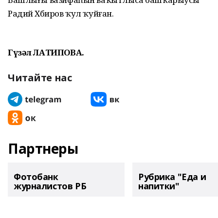
Радий Хәбиров ҡул ҡуйған.
Гүзәл ЛАТИПОВА.
Читайте нас
Партнеры
Фотобанк
Рубрика "Еда и
журналистов РБ
напитки"