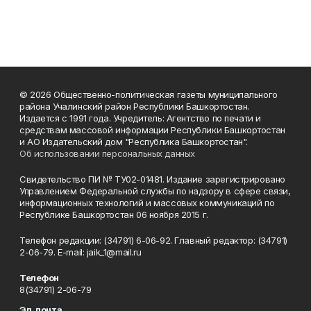
© 2026 Общественно-политическая газеты муниципального
района Учалинский район Республики Башкортостан.
Издается с 1991 года. Учредитель: Агентство по печати и
средствам массовой информации Республики Башкортостан
и АО Издательский дом "Республика Башкортостан".
Об использовании персональных данных
Свидетельство ПИ № ТУ02-01481. Издание зарегистрировано
Управлением Федеральной службы по надзору в сфере связи,
информационных технологий и массовых коммуникаций по
Республике Башкортостан 06 ноября 2015 г.
Телефон редакции: (34791) 6-06-92. Главный редактор: (34791)
2-06-79. Е-mаil: jaik_1@mail.ru
Телефон
8(34791) 2-06-79
Эл. почта