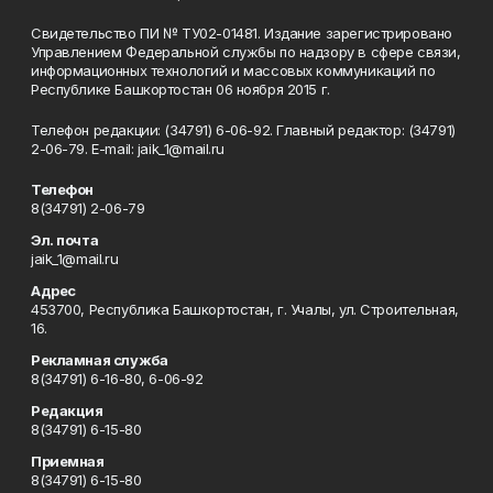
Свидетельство ПИ № ТУ02-01481. Издание зарегистрировано
Управлением Федеральной службы по надзору в сфере связи,
информационных технологий и массовых коммуникаций по
Республике Башкортостан 06 ноября 2015 г.
Телефон редакции: (34791) 6-06-92. Главный редактор: (34791)
2-06-79. Е-mаil: jaik_1@mail.ru
Телефон
8(34791) 2-06-79
Эл. почта
jaik_1@mail.ru
Адрес
453700, Республика Башкортостан, г. Учалы, ул. Строительная,
16.
Рекламная служба
8(34791) 6-16-80, 6-06-92
Редакция
8(34791) 6-15-80
Приемная
8(34791) 6-15-80