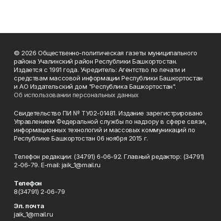
© 2026 Общественно-политическая газеты муниципального
района Учалинский район Республики Башкортостан.
Издается с 1991 года. Учредитель: Агентство по печати и
средствам массовой информации Республики Башкортостан
и АО Издательский дом "Республика Башкортостан".
Об использовании персональных данных
Свидетельство ПИ № ТУ02-01481. Издание зарегистрировано
Управлением Федеральной службы по надзору в сфере связи,
информационных технологий и массовых коммуникаций по
Республике Башкортостан 06 ноября 2015 г.
Телефон редакции: (34791) 6-06-92. Главный редактор: (34791)
2-06-79. Е-mаil: jaik_1@mail.ru
Телефон
8(34791) 2-06-79
Эл. почта
jaik_1@mail.ru