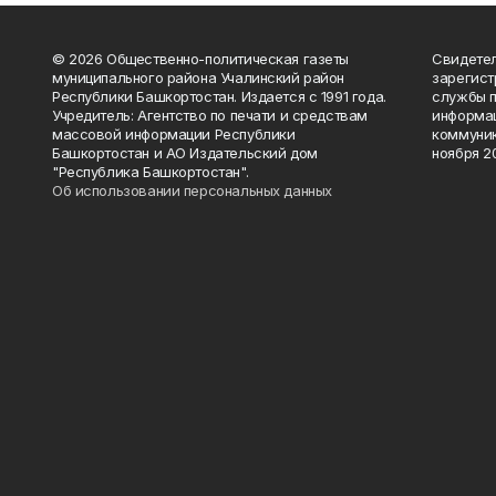
© 2026 Общественно-политическая газеты
Свидетел
муниципального района Учалинский район
зарегис
Республики Башкортостан. Издается с 1991 года.
службы п
Учредитель: Агентство по печати и средствам
информац
массовой информации Республики
коммуник
Башкортостан и АО Издательский дом
ноября 20
"Республика Башкортостан".
Об использовании персональных данных