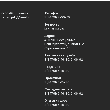
) 6-06-92. Главный
Телефон
Е-mаil: jaik_1@mail.ru
8(34791) 2-06-79
Эл. почта
jaik_1@mail.ru
Адрес
453700, Республика
Башкортостан, г. Учалы, ул.
Строительная, 16.
Рекламная служба
8(34791) 6-16-80, 6-06-92
Редакция
8(34791) 6-15-80
Приемная
8(34791) 6-15-80
Сотрудничество
8(34791) 6-16-80, 6-06-92
Отдел кадров
8(34791) 6-15-80