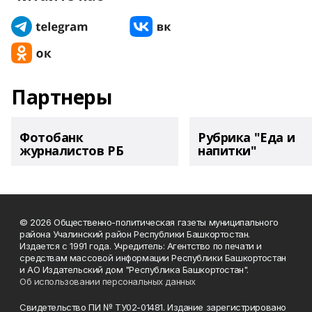
Партнеры
Фотобанк
Рубрика "Еда и
журналистов РБ
напитки"
© 2026 Общественно-политическая газеты муниципального
района Учалинский район Республики Башкортостан.
Издается с 1991 года. Учредитель: Агентство по печати и
средствам массовой информации Республики Башкортостан
и АО Издательский дом "Республика Башкортостан".
Об использовании персональных данных
Свидетельство ПИ № ТУ02-01481. Издание зарегистрировано