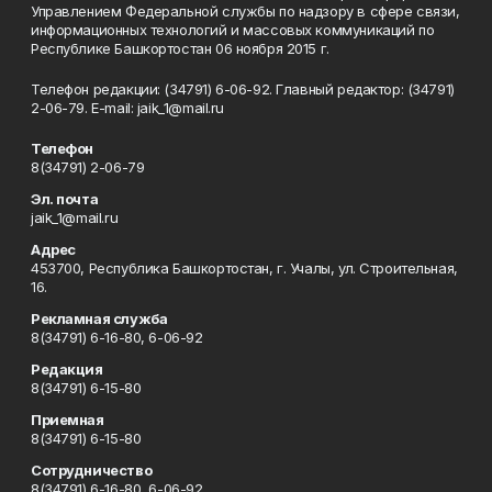
Управлением Федеральной службы по надзору в сфере связи,
информационных технологий и массовых коммуникаций по
Республике Башкортостан 06 ноября 2015 г.
Телефон редакции: (34791) 6-06-92. Главный редактор: (34791)
2-06-79. Е-mаil: jaik_1@mail.ru
Телефон
8(34791) 2-06-79
Эл. почта
jaik_1@mail.ru
Адрес
453700, Республика Башкортостан, г. Учалы, ул. Строительная,
16.
Рекламная служба
8(34791) 6-16-80, 6-06-92
Редакция
8(34791) 6-15-80
Приемная
8(34791) 6-15-80
Сотрудничество
8(34791) 6-16-80, 6-06-92