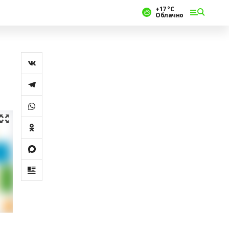
+17 °С
Облачно