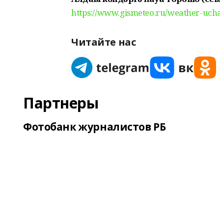
https://www.gismeteo.ru/weather-uch
Читайте нас
Партнеры
Фотобанк журналистов РБ