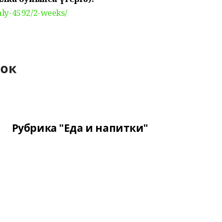
aly-4592/2-weeks/
Рубрика "Еда и напитки"