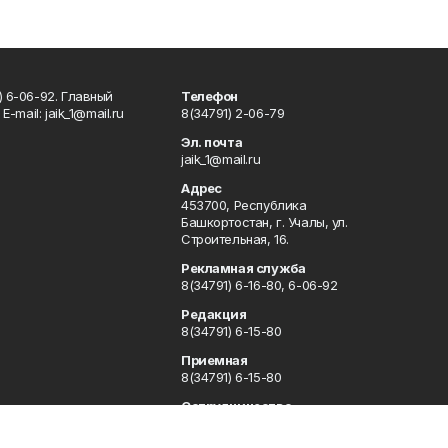
) 6-06-92. Главный
Телефон
Е-mаil: jaik_1@mail.ru
8(34791) 2-06-79
Эл. почта
jaik_1@mail.ru
Адрес
453700, Республика
Башкортостан, г. Учалы, ул.
Строительная, 16.
Рекламная служба
8(34791) 6-16-80, 6-06-92
Редакция
8(34791) 6-15-80
Приемная
8(34791) 6-15-80
Сотрудничество
8(34791) 6-16-80, 6-06-92