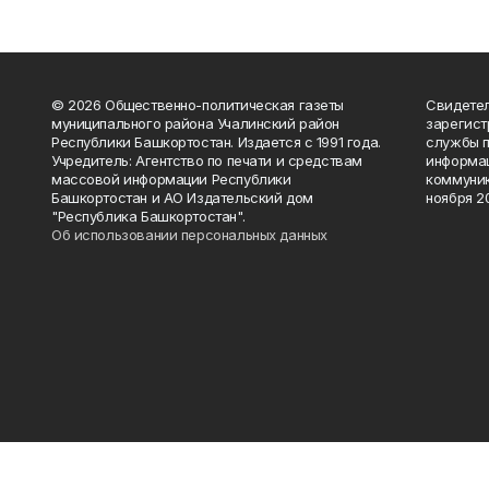
© 2026 Общественно-политическая газеты
Свидетел
муниципального района Учалинский район
зарегис
Республики Башкортостан. Издается с 1991 года.
службы п
Учредитель: Агентство по печати и средствам
информац
массовой информации Республики
коммуник
Башкортостан и АО Издательский дом
ноября 20
"Республика Башкортостан".
Об использовании персональных данных