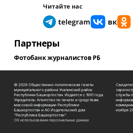
Читайте нас
Партнеры
Фотобанк журналистов РБ
© 2026 Общественно-политическая газеты
Свидетел
муниципального района Учалинский район
зарегис
Республики Башкортостан. Издается с 1991 года.
службы п
Учредитель: Агентство по печати и средствам
информац
массовой информации Республики
коммуник
Башкортостан и АО Издательский дом
ноября 20
"Республика Башкортостан".
Об использовании персональных данных