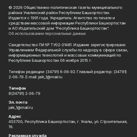
© 2026 Общественно-политическая газеты муниципального
района Учалинский район Республики Башкортостан.
Издается с 1991 года. Учредитель: Агентство по печати и
средствам массовой информации Республики Башкортостан
и АО Издательский дом "Республика Башкортостан".
Об использовании персональных данных
Свидетельство ПИ № ТУ02-01481. Издание зарегистрировано
Управлением Федеральной службы по надзору в сфере связи,
информационных технологий и массовых коммуникаций по
Республике Башкортостан 06 ноября 2015 г.
Телефон редакции: (34791) 6-06-92. Главный редактор: (34791)
2-06-79. Е-mаil: jaik_1@mail.ru
Телефон
8(34791) 2-06-79
Эл. почта
jaik_1@mail.ru
Адрес
453700, Республика Башкортостан, г. Учалы, ул. Строительная,
16.
Рекламная служба