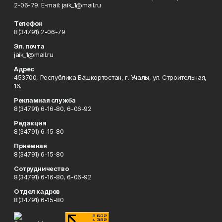
2-06-79. Е-mаil: jaik_1@mail.ru
Телефон
8(34791) 2-06-79
Эл. почта
jaik_1@mail.ru
Адрес
453700, Республика Башкортостан, г. Учалы, ул. Строительная,
16.
Рекламная служба
8(34791) 6-16-80, 6-06-92
Редакция
8(34791) 6-15-80
Приемная
8(34791) 6-15-80
Сотрудничество
8(34791) 6-16-80, 6-06-92
Отдел кадров
8(34791) 6-15-80