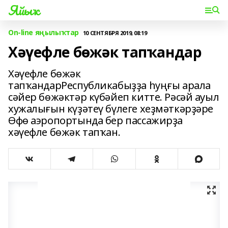
Яйыҡ
On-line яңылыҡтар
10 СЕНТЯБРЯ 2019, 08:19
Хәүефле бөжәк тапҡандар
Хәүефле бөжәк
тапҡандарРеспубликабыҙҙа һуңғы арала
сәйер бөжәктәр күбәйеп китте. Рәсәй ауыл
хужалығын күҙәтеү бүлеге хеҙмәткәрҙәре
Өфө аэропортында бер пассажирҙа
хәүефле бөжәк тапҡан.