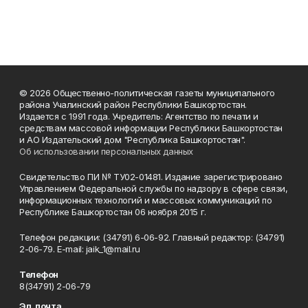
© 2026 Общественно-политическая газеты муниципального
района Учалинский район Республики Башкортостан.
Издается с 1991 года. Учредитель: Агентство по печати и
средствам массовой информации Республики Башкортостан
и АО Издательский дом "Республика Башкортостан".
Об использовании персональных данных
Свидетельство ПИ № ТУ02-01481. Издание зарегистрировано
Управлением Федеральной службы по надзору в сфере связи,
информационных технологий и массовых коммуникаций по
Республике Башкортостан 06 ноября 2015 г.
Телефон редакции: (34791) 6-06-92. Главный редактор: (34791)
2-06-79. Е-mаil: jaik_1@mail.ru
Телефон
8(34791) 2-06-79
Эл. почта