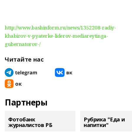
http://www.bashinform.ru/news/1352208-radiy-
khabirov-v-pyaterke-liderov-mediareytinga-
gubernatorov-/
Читайте нас
Партнеры
Фотобанк
Рубрика "Еда и
журналистов РБ
напитки"