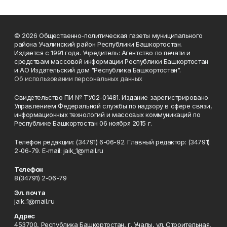
© 2026 Общественно-политическая газеты муниципального
района Учалинский район Республики Башкортостан.
Издается с 1991 года. Учредитель: Агентство по печати и
средствам массовой информации Республики Башкортостан
и АО Издательский дом "Республика Башкортостан".
Об использовании персональных данных
Свидетельство ПИ № ТУ02-01481. Издание зарегистрировано
Управлением Федеральной службы по надзору в сфере связи,
информационных технологий и массовых коммуникаций по
Республике Башкортостан 06 ноября 2015 г.
Телефон редакции: (34791) 6-06-92. Главный редактор: (34791)
2-06-79. Е-mаil: jaik_1@mail.ru
Телефон
8(34791) 2-06-79
Эл. почта
jaik_1@mail.ru
Адрес
453700, Республика Башкортостан, г. Учалы, ул. Строительная,