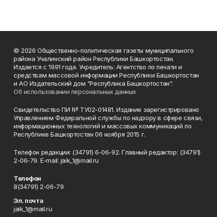
© 2026 Общественно-политическая газеты муниципального
района Учалинский район Республики Башкортостан.
Издается с 1991 года. Учредитель: Агентство по печати и
средствам массовой информации Республики Башкортостан
и АО Издательский дом "Республика Башкортостан".
Об использовании персональных данных
Свидетельство ПИ № ТУ02-01481. Издание зарегистрировано
Управлением Федеральной службы по надзору в сфере связи,
информационных технологий и массовых коммуникаций по
Республике Башкортостан 06 ноября 2015 г.
Телефон редакции: (34791) 6-06-92. Главный редактор: (34791)
2-06-79. Е-mаil: jaik_1@mail.ru
Телефон
8(34791) 2-06-79
Эл. почта
jaik_1@mail.ru