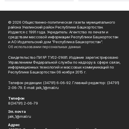
© 2026 Общественно-политическая газеты муниципального
района Учалинский район Республики Башкортостан.
Издается с 1991 года. Учредитель: Агентство по печати и
средствам массовой информации Республики Башкортостан
и АО Издательский дом "Республика Башкортостан".
Об использовании персональных данных
Свидетельство ПИ № ТУ02-01481. Издание зарегистрировано
Управлением Федеральной службы по надзору в сфере связи,
информационных технологий и массовых коммуникаций по
Республике Башкортостан 06 ноября 2015 г.
Телефон редакции: (34791) 6-06-92. Главный редактор: (34791)
2-06-79. Е-mаil: jaik_1@mail.ru
Телефон
8(34791) 2-06-79
Эл. почта
jaik_1@mail.ru
Адрес