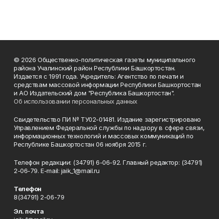
© 2026 Общественно-политическая газеты муниципального
района Учалинский район Республики Башкортостан.
Издается с 1991 года. Учредитель: Агентство по печати и
средствам массовой информации Республики Башкортостан
и АО Издательский дом "Республика Башкортостан".
Об использовании персональных данных
Свидетельство ПИ № ТУ02-01481. Издание зарегистрировано
Управлением Федеральной службы по надзору в сфере связи,
информационных технологий и массовых коммуникаций по
Республике Башкортостан 06 ноября 2015 г.
Телефон редакции: (34791) 6-06-92. Главный редактор: (34791)
2-06-79. Е-mаil: jaik_1@mail.ru
Телефон
8(34791) 2-06-79
Эл. почта