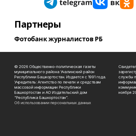
Партнеры
Фотобанк журналистов РБ
© 2026 Общественно-политическая газеты
Свидетел
муниципального района Учалинский район
зарегис
Республики Башкортостан. Издается с 1991 года.
службы п
Учредитель: Агентство по печати и средствам
информац
массовой информации Республики
коммуник
Башкортостан и АО Издательский дом
ноября 20
"Республика Башкортостан".
Об использовании персональных данных