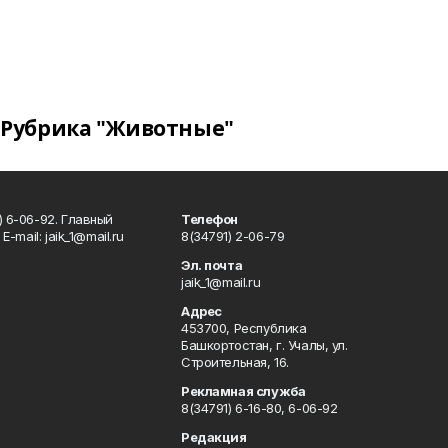
Рубрика "Животные"
) 6-06-92. Главный
Телефон
Е-mаil: jaik_1@mail.ru
8(34791) 2-06-79
Эл. почта
jaik_1@mail.ru
Адрес
453700, Республика
Башкортостан, г. Учалы, ул.
Строительная, 16.
Рекламная служба
8(34791) 6-16-80, 6-06-92
Редакция