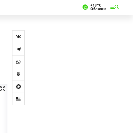
+18 °С
Облачно