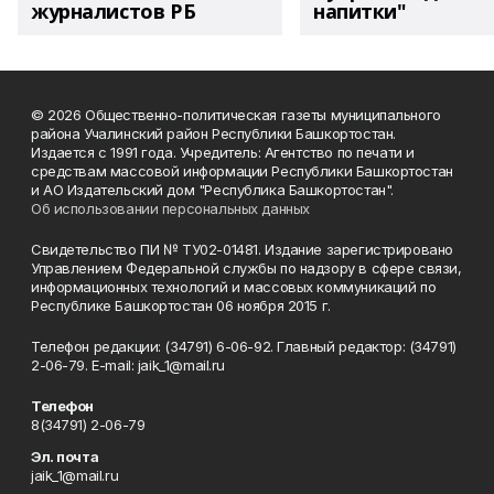
журналистов РБ
напитки"
© 2026 Общественно-политическая газеты муниципального
района Учалинский район Республики Башкортостан.
Издается с 1991 года. Учредитель: Агентство по печати и
средствам массовой информации Республики Башкортостан
и АО Издательский дом "Республика Башкортостан".
Об использовании персональных данных
Свидетельство ПИ № ТУ02-01481. Издание зарегистрировано
Управлением Федеральной службы по надзору в сфере связи,
информационных технологий и массовых коммуникаций по
Республике Башкортостан 06 ноября 2015 г.
Телефон редакции: (34791) 6-06-92. Главный редактор: (34791)
2-06-79. Е-mаil: jaik_1@mail.ru
Телефон
8(34791) 2-06-79
Эл. почта
jaik_1@mail.ru