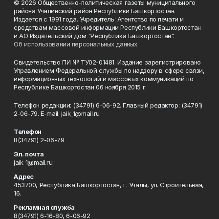
© 2026 Общественно-политическая газеты муниципального
района Учалинский район Республики Башкортостан.
Издается с 1991 года. Учредитель: Агентство по печати и
средствам массовой информации Республики Башкортостан
и АО Издательский дом "Республика Башкортостан".
Об использовании персональных данных
Свидетельство ПИ № ТУ02-01481. Издание зарегистрировано
Управлением Федеральной службы по надзору в сфере связи,
информационных технологий и массовых коммуникаций по
Республике Башкортостан 06 ноября 2015 г.
Телефон редакции: (34791) 6-06-92. Главный редактор: (34791)
2-06-79. Е-mаil: jaik_1@mail.ru
Телефон
8(34791) 2-06-79
Эл. почта
jaik_1@mail.ru
Адрес
453700, Республика Башкортостан, г. Учалы, ул. Строительная,
16.
Рекламная служба
8(34791) 6-16-80, 6-06-92