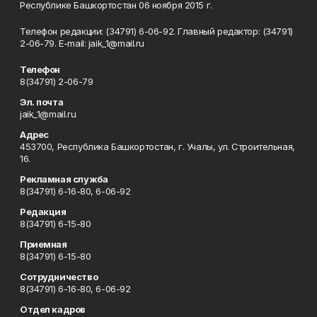
Республике Башкортостан 06 ноября 2015 г.
Телефон редакции: (34791) 6-06-92. Главный редактор: (34791)
2-06-79. Е-mаil: jaik_1@mail.ru
Телефон
8(34791) 2-06-79
Эл. почта
jaik_1@mail.ru
Адрес
453700, Республика Башкортостан, г. Учалы, ул. Строительная,
16.
Рекламная служба
8(34791) 6-16-80, 6-06-92
Редакция
8(34791) 6-15-80
Приемная
8(34791) 6-15-80
Сотрудничество
8(34791) 6-16-80, 6-06-92
Отдел кадров