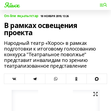
Яйыҡ
On-line яңылыҡтар
18 НОЯБРЯ 2019, 13:26
В рамках освещения
проекта
Народный театр «Ҡорос» в рамках
подготовки к итоговому голосованию
конкурса "Театральное поволжье"
представит инвалидам по зрению
театрализованное представление