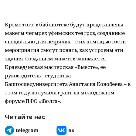
Кроме того, в библиотеке будут представлены
макеты четырех уфимских театров, созданные
специально для незрячих – с их помощью гости
мероприятия смогут понять, как устроены эти
здания. Созданием макетов занимается
Краеведческая мастерская «Вместе», ее
руководитель - студентка
Башгоспедуниверситета Анастасия Конобеева – в
этом году получила грант на молодежном
форуме ПФО «iВолга».
Читайте нас