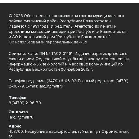
© 2026 Общественно-политическая газеты муниципального
района Учалинский район Республики Башкортостан.
Издается с 1991 года. Учредитель: Агентство по печати и
средствам массовой информации Республики Башкортостан
и АО Издательский дом "Республика Башкортостан".
Об использовании персональных данных
Свидетельство ПИ № ТУ02-01481. Издание зарегистрировано
Управлением Федеральной службы по надзору в сфере связи,
информационных технологий и массовых коммуникаций по
Республике Башкортостан 06 ноября 2015 г.
Телефон редакции: (34791) 6-06-92. Главный редактор: (34791)
2-06-79. Е-mаil: jaik_1@mail.ru
Телефон
8(34791) 2-06-79
Эл. почта
jaik_1@mail.ru
Адрес
453700, Республика Башкортостан, г. Учалы, ул. Строительная,
16.