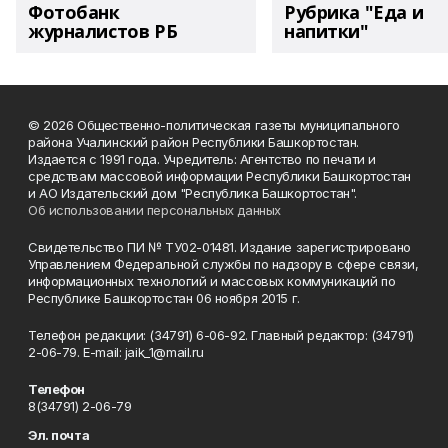
Фотобанк
Рубрика "Еда и
журналистов РБ
напитки"
© 2026 Общественно-политическая газеты муниципального
района Учалинский район Республики Башкортостан.
Издается с 1991 года. Учредитель: Агентство по печати и
средствам массовой информации Республики Башкортостан
и АО Издательский дом "Республика Башкортостан".
Об использовании персональных данных
Свидетельство ПИ № ТУ02-01481. Издание зарегистрировано
Управлением Федеральной службы по надзору в сфере связи,
информационных технологий и массовых коммуникаций по
Республике Башкортостан 06 ноября 2015 г.
Телефон редакции: (34791) 6-06-92. Главный редактор: (34791)
2-06-79. Е-mаil: jaik_1@mail.ru
Телефон
8(34791) 2-06-79
Эл. почта