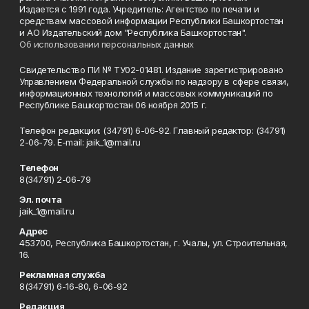
Издается с 1991 года. Учредитель: Агентство по печати и
средствам массовой информации Республики Башкортостан
и АО Издательский дом "Республика Башкортостан".
Об использовании персональных данных
Свидетельство ПИ № ТУ02-01481. Издание зарегистрировано
Управлением Федеральной службы по надзору в сфере связи,
информационных технологий и массовых коммуникаций по
Республике Башкортостан 06 ноября 2015 г.
Телефон редакции: (34791) 6-06-92. Главный редактор: (34791)
2-06-79. Е-mаil: jaik_1@mail.ru
Телефон
8(34791) 2-06-79
Эл. почта
jaik_1@mail.ru
Адрес
453700, Республика Башкортостан, г. Учалы, ул. Строительная,
16.
Рекламная служба
8(34791) 6-16-80, 6-06-92
Редакция