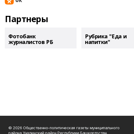
Партнеры
Фотобанк
Рубрика "Еда и
журналистов РБ
напитки"
© 2026 Общественно-политическая газеты муниципального
района Учалинский район Республики Башкортостан.