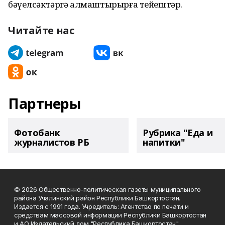
бәүелсәктәргә алмаштырырға тейештәр.
Читайте нас
Партнеры
Фотобанк
Рубрика "Еда и
журналистов РБ
напитки"
© 2026 Общественно-политическая газеты муниципального
района Учалинский район Республики Башкортостан.
Издается с 1991 года. Учредитель: Агентство по печати и
средствам массовой информации Республики Башкортостан
и АО Издательский дом "Республика Башкортостан".