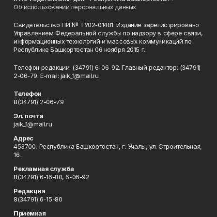
Об использовании персональных данных
Свидетельство ПИ № ТУ02-01481. Издание зарегистрировано
Управлением Федеральной службы по надзору в сфере связи,
информационных технологий и массовых коммуникаций по
Республике Башкортостан 06 ноября 2015 г.
Телефон редакции: (34791) 6-06-92. Главный редактор: (34791)
2-06-79. Е-mаil: jaik_1@mail.ru
Телефон
8(34791) 2-06-79
Эл. почта
jaik_1@mail.ru
Адрес
453700, Республика Башкортостан, г. Учалы, ул. Строительная,
16.
Рекламная служба
8(34791) 6-16-80, 6-06-92
Редакция
8(34791) 6-15-80
Приемная