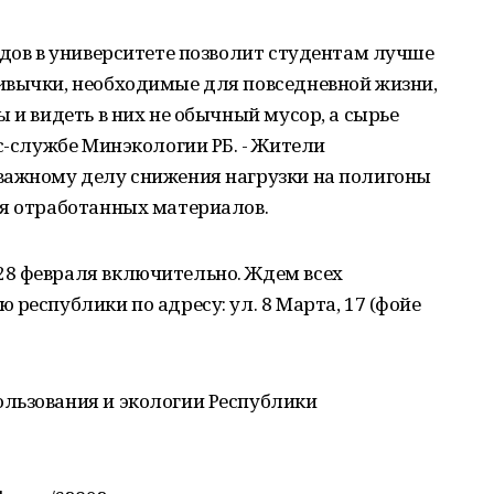
одов в университете позволит студентам лучше
ивычки, необходимые для повседневной жизни,
 и видеть в них не обычный мусор, а сырье
сс-службе Минэкологии РБ. - Жители
важному делу снижения нагрузки на полигоны
ия отработанных материалов.
8 февраля включительно. Ждем всех
республики по адресу: ул. 8 Марта, 17 (фойе
льзования и экологии Республики