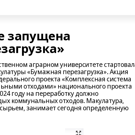
е запущена
загрузка»
рственном аграрном университете стартовал
кулатуры «Бумажная перезагрузка». Акция
дерального проекта «Комплексная система
ьными отходами» национального проекта
2024 году на переработку должно
дых коммунальных отходов. Макулатура,
 сырьем, занимает сегодня определенную