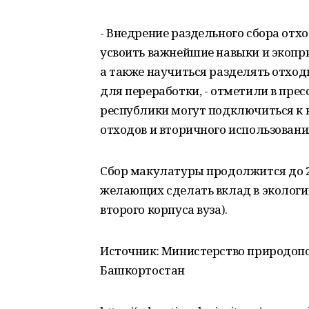
- Внедрение раздельного сбора отх
усвоить важнейшие навыки и экопр
а также научиться разделять отходы
для переработки, - отметили в пре
республики могут подключиться к 
отходов и вторичного использован
Сбор макулатуры продолжится до 2
желающих сделать вклад в экологию 
второго корпуса вуза).
Источник: Министерство природопо
Башкортостан