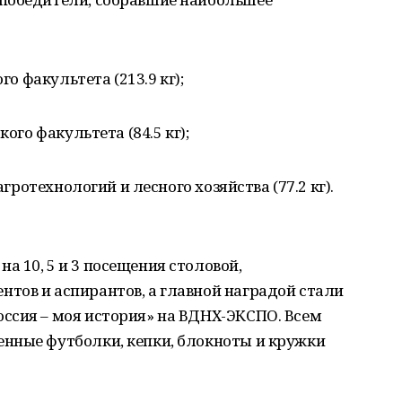
го факультета (213.9 кг);
ого факультета (84.5 кг);
агротехнологий и лесного хозяйства (77.2 кг).
 10, 5 и 3 посещения столовой,
тов и аспирантов, а главной наградой стали
ссия – моя история» на ВДНХ-ЭКСПО. Всем
нные футболки, кепки, блокноты и кружки