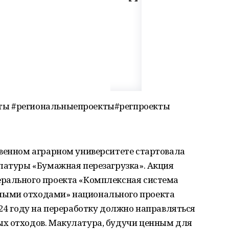
ты #региональныепроекты#регпроекты
твенном аграрном университете стартовала
латуры «Бумажная перезагрузка». Акция
рального проекта «Комплексная система
ыми отходами» национального проекта
024 году на переработку должно направляться
х отходов. Макулатура, будучи ценным для