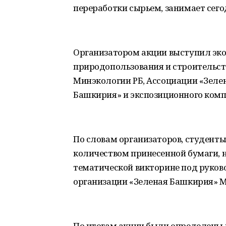
переработки сырьем, занимает сего
Организатором акции выступил эко
природопользования и строительст
Минэкологии РБ, Ассоциации «Зелен
Башкирия» и экспозиционного компл
По словам организаторов, студенты
количеством принесенной бумаги, н
тематической викторине под руко
организации «Зеленая Башкирия» М
По итогам акции были определены