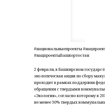
#национальныепроекты #нацпроек
#нацпроектыБашкортостан
2 февраля, в Башкирском государс
экологическая акция по сбору маку
проходит в рамках поддержки феде
обращения с твердыми коммунальн
«Экология», согласно которому к 2
не менее 30% твердых коммунальны