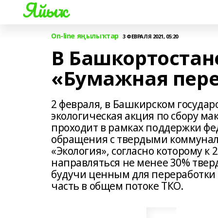
Яйыҡ
On-line яңылыҡтар
3 ФЕВРАЛЯ 2021, 05:20
В Башкортостан
«Бумажная пере
2 февраля, в Башкирском госуда
экологическая акция по сбору ма
проходит в рамках поддержки фе
обращения с твердыми коммунал
«Экология», согласно которому к 
направляться не менее 30% твер
будучи ценным для переработки
часть в общем потоке ТКО.