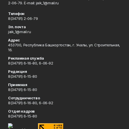
2-06-79. Е-mаil: jaik_1@mail.ru
Телефон
8(34791) 2-06-79
Эл. почта
jaik_1@mail.ru
Адрес
453700, Республика Башкортостан, г. Учалы, ул. Строительная,
16.
Рекламная служба
8(34791) 6-16-80, 6-06-92
Редакция
8(34791) 6-15-80
Приемная
8(34791) 6-15-80
Сотрудничество
8(34791) 6-16-80, 6-06-92
Отдел кадров
8(34791) 6-15-80