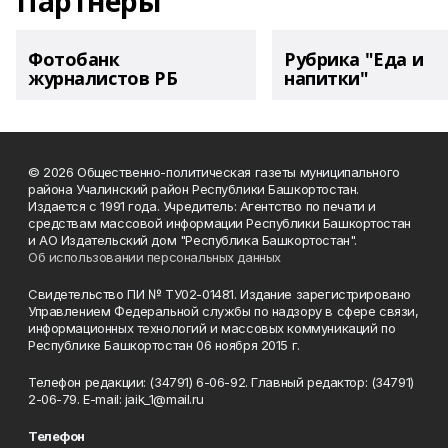
Партнеры
Фотобанк
Рубрика "Еда и
журналистов РБ
напитки"
© 2026 Общественно-политическая газеты муниципального
района Учалинский район Республики Башкортостан.
Издается с 1991 года. Учредитель: Агентство по печати и
средствам массовой информации Республики Башкортостан
и АО Издательский дом "Республика Башкортостан".
Об использовании персональных данных
Свидетельство ПИ № ТУ02-01481. Издание зарегистрировано
Управлением Федеральной службы по надзору в сфере связи,
информационных технологий и массовых коммуникаций по
Республике Башкортостан 06 ноября 2015 г.
Телефон редакции: (34791) 6-06-92. Главный редактор: (34791)
2-06-79. Е-mаil: jaik_1@mail.ru
Телефон