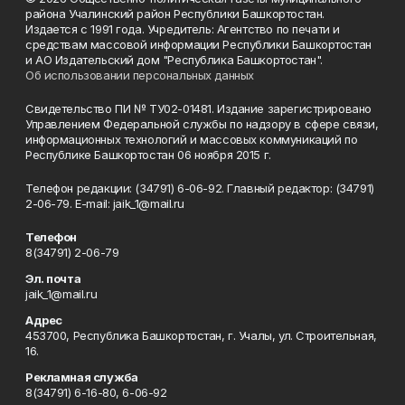
района Учалинский район Республики Башкортостан.
Издается с 1991 года. Учредитель: Агентство по печати и
средствам массовой информации Республики Башкортостан
и АО Издательский дом "Республика Башкортостан".
Об использовании персональных данных
Свидетельство ПИ № ТУ02-01481. Издание зарегистрировано
Управлением Федеральной службы по надзору в сфере связи,
информационных технологий и массовых коммуникаций по
Республике Башкортостан 06 ноября 2015 г.
Телефон редакции: (34791) 6-06-92. Главный редактор: (34791)
2-06-79. Е-mаil: jaik_1@mail.ru
Телефон
8(34791) 2-06-79
Эл. почта
jaik_1@mail.ru
Адрес
453700, Республика Башкортостан, г. Учалы, ул. Строительная,
16.
Рекламная служба
8(34791) 6-16-80, 6-06-92