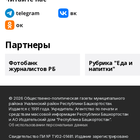
Партнеры
Фотобанк
Рубрика "Еда и
журналистов РБ
напитки"
© 2026 Общественно-политическая газеты муниципального
района Учалинский район Республики Башкортостан.
Издается с 1991 года. Учредитель: Агентство по печати и
средствам массовой информации Республики Башкортостан
и АО Издательский дом "Республика Башкортостан".
Об использовании персональных данных
Свидетельство ПИ № ТУ02-01481. Издание зарегистрировано