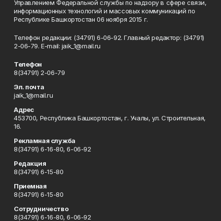
Управлением Федеральной службы по надзору в сфере связи,
информационных технологий и массовых коммуникаций по
Республике Башкортостан 06 ноября 2015 г.
Телефон редакции: (34791) 6-06-92. Главный редактор: (34791)
2-06-79. Е-mаil: jaik_1@mail.ru
Телефон
8(34791) 2-06-79
Эл. почта
jaik_1@mail.ru
Адрес
453700, Республика Башкортостан, г. Учалы, ул. Строительная,
16.
Рекламная служба
8(34791) 6-16-80, 6-06-92
Редакция
8(34791) 6-15-80
Приемная
8(34791) 6-15-80
Сотрудничество
8(34791) 6-16-80, 6-06-92