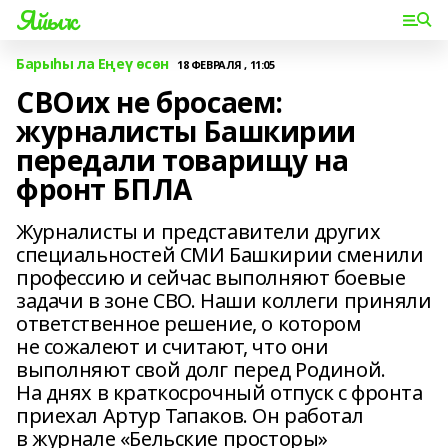
Яйыҡ
Барыһы ла Еңеү өсөн
18 ФЕВРАЛЯ , 11:05
СВОих не бросаем:
журналисты Башкирии
передали товарищу на
фронт БПЛА
Журналисты и представители других
специальностей СМИ Башкирии сменили
профессию и сейчас выполняют боевые
задачи в зоне СВО. Наши коллеги приняли
ответственное решение, о котором
не сожалеют и считают, что они
выполняют свой долг перед Родиной.
На днях в краткосрочный отпуск с фронта
приехал Артур Тапаков. Он работал
в журнале «Бельские просторы»