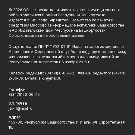
© 2026 Общественно-политическая газеты муниципального
района Учалинский район Республики Башкортостан.
Издается с 1991 года. Учредитель: Агентство по печати и
средствам массовой информации Республики Башкортостан
и АО Издательский дом "Республика Башкортостан".
Об использовании персональных данных
Свидетельство ПИ № ТУ02-01481. Издание зарегистрировано
Управлением Федеральной службы по надзору в сфере связи,
информационных технологий и массовых коммуникаций по
Республике Башкортостан 06 ноября 2015 г.
Телефон редакции: (34791) 6-06-92. Главный редактор: (34791)
2-06-79. Е-mаil: jaik_1@mail.ru
Телефон
8(34791) 2-06-79
Эл. почта
jaik_1@mail.ru
Адрес
453700, Республика Башкортостан, г. Учалы, ул. Строительная,
16.