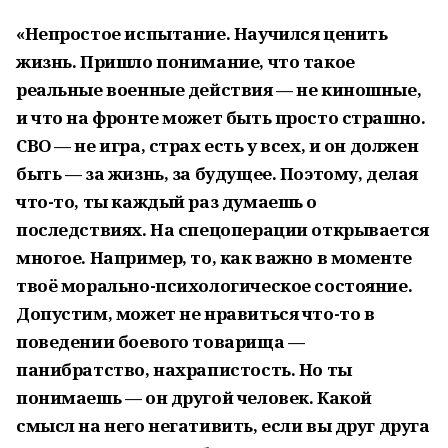
«Непростое испытание. Научился ценить
жизнь. Пришло понимание, что такое
реальные военные действия — не киношные,
и что на фронте может быть просто страшно.
СВО — не игра, страх есть у всех, и он должен
быть — за жизнь, за будущее. Поэтому, делая
что-то, ты каждый раз думаешь о
последствиях. На спецоперации открывается
многое. Например, то, как важно в моменте
твоё морально-психологическое состояние.
Допустим, может не нравиться что-то в
поведении боевого товарища —
панибратство, нахрапистость. Но ты
понимаешь — он другой человек. Какой
смысл на него негативить, если вы друг друга