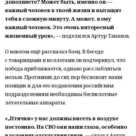
дополняете? Может быть, именно он —
важный человек в твоей жизни и вытащит
тебя в сложную минуту. А может, я ему
важный человек. Это очень интересный
жизненный урок»,
— поделился Артур Тапаков.
О многом ещё рассказал боец. В беседе
с товарищами и коллегами он подчеркнул, что
победа приближается, однако расслабляться
нельзя. Противник до сих пор беспокоит наши
позиции и для его подавления российским
подразделениям необходимы беспилотные
летательные аппараты.
«„Птички» у нас должны висеть в воздухе
постоянно. На СВО они наши глаза, особенно
в условиях отсутствия связи,
— сказал Артур