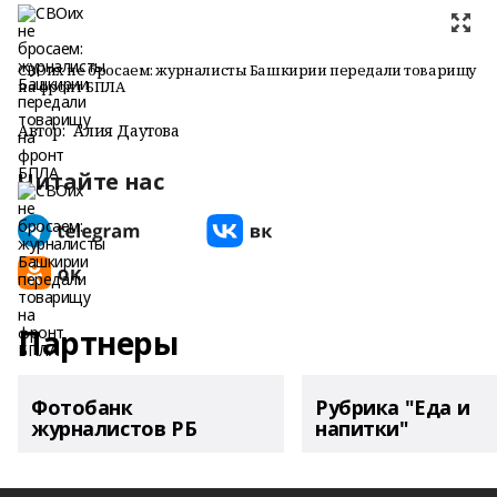
СВОих не бросаем: журналисты Башкирии передали товарищу
на фронт БПЛА
Автор:
Алия Даутова
Читайте нас
Партнеры
Фотобанк
Рубрика "Еда и
журналистов РБ
напитки"