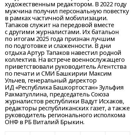
художественным редактором. В 2022 году
мужчина получил персональную повестку
в рамках частичной мобилизации.
Тапаков служит на передовой вместе
с другими журналистами. Их батальон
по итогам 2025 года признан лучшим
по подготовке и слаженности. В дни
отдыха Артур Тапаков навестил родной
коллектив. На встрече военнослужащего
приветствовали руководитель Агентства
по печати и СМИ Башкирии Максим
Ульчев, генеральный директор
ИД «Республика Башкортостан» Зульфия
Рахматуллина, председатель Союза
журналистов республики Вадут Исхаков,
редакторы республиканских газет, а также
руководитель регионального исполкома
ОНФ в РБ Виталий Брыкин.