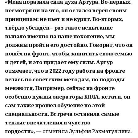
«Меня поразила сила духа Артура. Во-первых,
несмотря ни на что, он остался верен своим
принципам: не пьет и не курит. Во-вторых,
твёрдо убеждён – раз такое испытание
выпало именно на наше поколение, мы
должны пройти его достойно. Говорит, что он
пошёл на фронт, чтобы защитить свою семью
и детей, и это придает ему силы. Артур
отмечает, что в 2022 году работа на фронте
велась по советским методам, но подходы
меняются. Например, сейчас на фронте
особенно нужны операторы БПЛА, кстати, он
сам также прошел обучение по этой
специальности. Встреча оставила самые
теплые впечатления и чувство
гордости»,
— отметила Зульфия Рахматуллина.