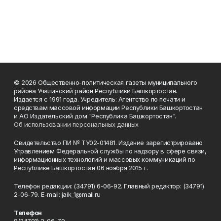
© 2026 Общественно-политическая газеты муниципального
района Учалинский район Республики Башкортостан.
Издается с 1991 года. Учредитель: Агентство по печати и
средствам массовой информации Республики Башкортостан
и АО Издательский дом "Республика Башкортостан".
Об использовании персональных данных
Свидетельство ПИ № ТУ02-01481. Издание зарегистрировано
Управлением Федеральной службы по надзору в сфере связи,
информационных технологий и массовых коммуникаций по
Республике Башкортостан 06 ноября 2015 г.
Телефон редакции: (34791) 6-06-92. Главный редактор: (34791)
2-06-79. Е-mаil: jaik_1@mail.ru
Телефон
8(34791) 2-06-79