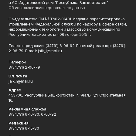
и АО Издательский дом "Республика Башкортостан".
Об использовании персональных данных
Свидетельство ПИ № ТУ02-01481. Издание зарегистрировано
Управлением Федеральной службы по надзору в сфере связи,
информационных технологий и массовых коммуникаций по
Республике Башкортостан 06 ноября 2015 г.
Телефон редакции: (34791) 6-06-92. Главный редактор: (34791)
2-06-79. Е-mаil: jaik_1@mail.ru
Телефон
8(34791) 2-06-79
Эл. почта
jaik_1@mail.ru
Адрес
453700, Республика Башкортостан, г. Учалы, ул. Строительная,
16.
Рекламная служба
8(34791) 6-16-80, 6-06-92
Редакция
8(34791) 6-15-80