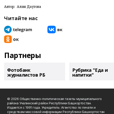
Автор:
Алия Даутова
Читайте нас
Партнеры
Фотобанк
Рубрика "Еда и
журналистов РБ
напитки"
© 2026 Общественно-политическая газеты муниципального
района Учалинский район Республики Башкортостан.
Издается с 1991 года. Учредитель: Агентство по печати и
средствам массовой информации Республики Башкортостан