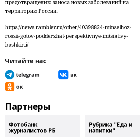
предотвращению заноса новых заболеваний на
территорию России.
https://news.rambler.ru/other/40398824-minselhoz-
rossii-gotov-podderzhat-perspektivnye-initsiativy-
bashkirii/
Читайте нас
Партнеры
Фотобанк
Рубрика "Еда и
журналистов РБ
напитки"