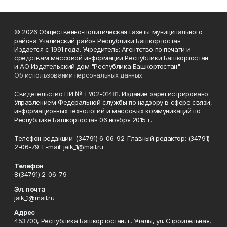
© 2026 Общественно-политическая газеты муниципального
района Учалинский район Республики Башкортостан.
Издается с 1991 года. Учредитель: Агентство по печати и
средствам массовой информации Республики Башкортостан
и АО Издательский дом "Республика Башкортостан".
Об использовании персональных данных
Свидетельство ПИ № ТУ02-01481. Издание зарегистрировано
Управлением Федеральной службы по надзору в сфере связи,
информационных технологий и массовых коммуникаций по
Республике Башкортостан 06 ноября 2015 г.
Телефон редакции: (34791) 6-06-92. Главный редактор: (34791)
2-06-79. Е-mаil: jaik_1@mail.ru
Телефон
8(34791) 2-06-79
Эл. почта
jaik_1@mail.ru
Адрес
453700, Республика Башкортостан, г. Учалы, ул. Строительная,