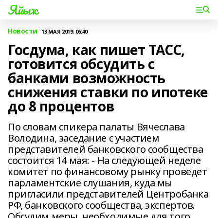
Яйыҡ
Новости
13 МАЯ 2019, 06:40
Госдума, как пишет ТАСС,
готовится обсудить с
банками возможность
снижения ставки по ипотеке
до 8 процентов
По словам спикера палаты Вячеслава
Володина, заседание с участием
представителей банковского сообщества
состоится 14 мая: - На следующей неделе
комитет по финансовому рынку проведет
парламентские слушания, куда мы
пригласили представителей Центробанка
РФ, банковского сообщества, экспертов.
Обсудим меры, необходимые для того,