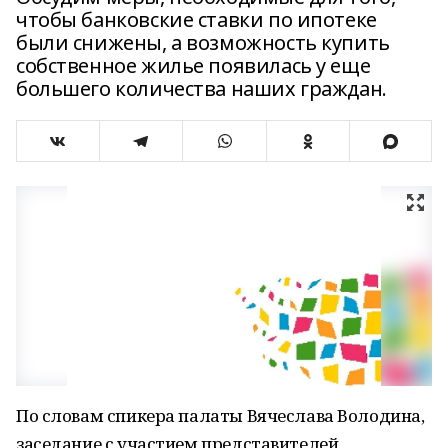
чтобы банковские ставки по ипотеке
были снижены, а возможность купить
собственное жилье появилась у еще
большего количества наших граждан.
По словам спикера палаты Вячеслава Володина,
заседание с участием представителей