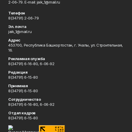
2-06-79. Е-mаil: jaik_1@mail.ru
Телефон
8(34791) 2-06-79
Эл. почта
jaik_1@mail.ru
Адрес
453700, Республика Башкортостан, г. Учалы, ул. Строительная,
16.
Рекламная служба
8(34791) 6-16-80, 6-06-92
Редакция
8(34791) 6-15-80
Приемная
8(34791) 6-15-80
Сотрудничество
8(34791) 6-16-80, 6-06-92
Отдел кадров
8(34791) 6-15-80