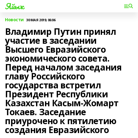
Яйыҡ
Новости
30 МАЯ 2019, 06:06
Владимир Путин принял
участие в заседании
Высшего Евразийского
экономического совета.
Перед началом заседания
главу Российского
государства встретил
Президент Республики
Казахстан Касым-Жомарт
Токаев. Заседание
приурочено к пятилетию
создания Евразийского