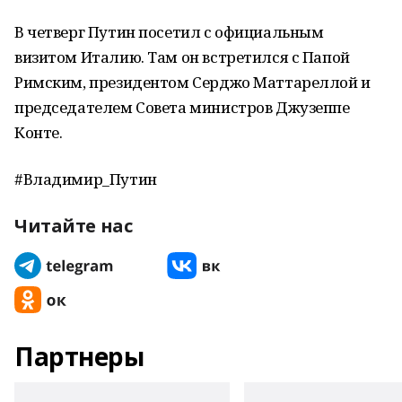
В четверг Путин посетил с официальным
визитом Италию. Там он встретился с Папой
Римским, президентом Серджо Маттареллой и
председателем Совета министров Джузеппе
Конте.
#Владимир_Путин
Читайте нас
Партнеры