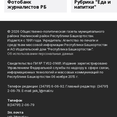
Фотобанк
Рубрика "Еда и
журналистов РБ
напитки"
© 2026 Общественно-политическая газеты муниципального
района Учалинский район Республики Башкортостан.
Издается с 1991 года. Учредитель: Агентство по печати и
средствам массовой информации Республики Башкортостан
и АО Издательский дом "Республика Башкортостан".
Об использовании персональных данных
Свидетельство ПИ № ТУ02-01481. Издание зарегистрировано
Управлением Федеральной службы по надзору в сфере связи,
информационных технологий и массовых коммуникаций по
Республике Башкортостан 06 ноября 2015 г.
Телефон редакции: (34791) 6-06-92. Главный редактор: (34791)
2-06-79. Е-mаil: jaik_1@mail.ru
Телефон
8(34791) 2-06-79
Эл. почта
jaik_1@mail.ru