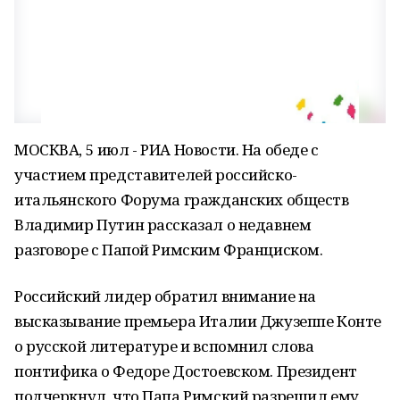
МОСКВА, 5 июл - РИА Новости. На обеде с
участием представителей российско-
итальянского Форума гражданских обществ
Владимир Путин рассказал о недавнем
разговоре с Папой Римским Франциском.
Российский лидер обратил внимание на
высказывание премьера Италии Джузеппе Конте
о русской литературе и вспомнил слова
понтифика о Федоре Достоевском. Президент
подчеркнул, что Папа Римский разрешил ему