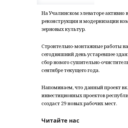
На Учалинском элеваторе активно 
реконструкции и модернизации ком
зерновых культур.
Строительно-монтажные работы нач
сегодняшний день устаревшее здан
сбор нового сушительно-очистител
сентябре текущего года.
Напоминаем, что данный проект вк
инвестиционных проектов республи
создаст 29 новых рабочих мест.
Читайте нас