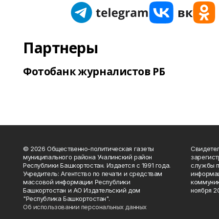
Партнеры
Фотобанк журналистов РБ
© 2026 Общественно-политическая газеты
Свидетел
муниципального района Учалинский район
зарегис
Республики Башкортостан. Издается с 1991 года.
службы п
Учредитель: Агентство по печати и средствам
информац
массовой информации Республики
коммуник
Башкортостан и АО Издательский дом
ноября 20
"Республика Башкортостан".
Об использовании персональных данных