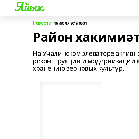
Яйыҡ
Новости
16 ИЮЛЯ 2019, 05:31
Район хакимиәт
На Учалинском элеваторе активн
реконструкции и модернизации к
хранению зерновых культур.