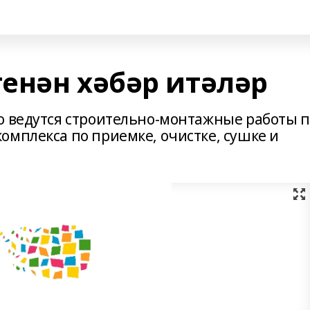
енән хәбәр итәләр
о ведутся строительно-монтажные работы п
омплекса по приемке, очистке, сушке и