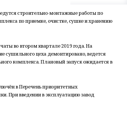
ведутся строительно-монтажные работы по
плекса по приемке, очистке, сушке и хранению
аты во втором квартале 2019 года. На
ие сушильного цеха демонтировано, ведется
ьного комплекса. Плановый запуск ожидается в
лючён в Перечень приоритетных
ки. При введении в эксплуатацию завод