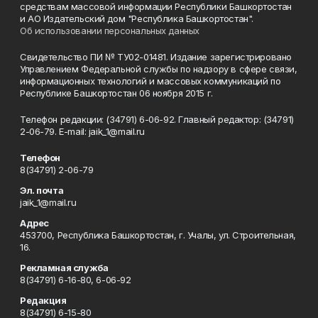
средствам массовой информации Республики Башкортостан
и АО Издательский дом "Республика Башкортостан".
Об использовании персональных данных
Свидетельство ПИ № ТУ02-01481. Издание зарегистрировано
Управлением Федеральной службы по надзору в сфере связи,
информационных технологий и массовых коммуникаций по
Республике Башкортостан 06 ноября 2015 г.
Телефон редакции: (34791) 6-06-92. Главный редактор: (34791)
2-06-79. Е-mаil: jaik_1@mail.ru
Телефон
8(34791) 2-06-79
Эл. почта
jaik_1@mail.ru
Адрес
453700, Республика Башкортостан, г. Учалы, ул. Строительная,
16.
Рекламная служба
8(34791) 6-16-80, 6-06-92
Редакция
8(34791) 6-15-80