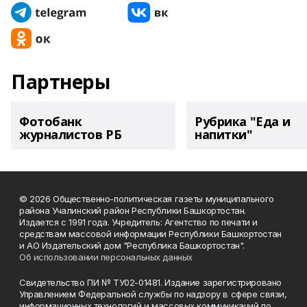
Партнеры
Фотобанк
Рубрика "Еда и
журналистов РБ
напитки"
© 2026 Общественно-политическая газеты муниципального
района Учалинский район Республики Башкортостан.
Издается с 1991 года. Учредитель: Агентство по печати и
средствам массовой информации Республики Башкортостан
и АО Издательский дом "Республика Башкортостан".
Об использовании персональных данных
Свидетельство ПИ № ТУ02-01481. Издание зарегистрировано
Управлением Федеральной службы по надзору в сфере связи,
информационных технологий и массовых коммуникаций по