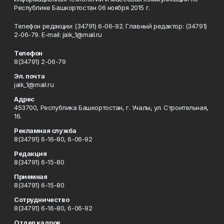
Республике Башкортостан 06 ноября 2015 г.
Телефон редакции: (34791) 6-06-92. Главный редактор: (34791)
2-06-79. Е-mаil: jaik_1@mail.ru
Телефон
8(34791) 2-06-79
Эл. почта
jaik_1@mail.ru
Адрес
453700, Республика Башкортостан, г. Учалы, ул. Строительная,
16.
Рекламная служба
8(34791) 6-16-80, 6-06-92
Редакция
8(34791) 6-15-80
Приемная
8(34791) 6-15-80
Сотрудничество
8(34791) 6-16-80, 6-06-92
Отдел кадров