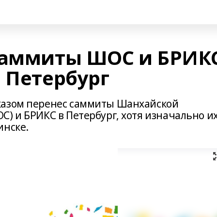
саммиты ШОС и БРИК
 Петербург
казом перенес саммиты Шанхайской
) и БРИКС в Петербург, хотя изначально и
инске.