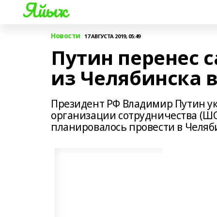
Яйыҡ
Новости
17 АВГУСТА 2019, 05:49
Путин перенес 
из Челябинска в
Президент РФ Владимир Путин у
организации сотрудничества (ШОС
планировалось провести в Челяб