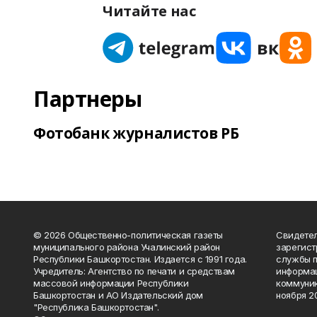
Читайте нас
Партнеры
Фотобанк журналистов РБ
© 2026 Общественно-политическая газеты
Свидетел
муниципального района Учалинский район
зарегис
Республики Башкортостан. Издается с 1991 года.
службы п
Учредитель: Агентство по печати и средствам
информац
массовой информации Республики
коммуник
Башкортостан и АО Издательский дом
ноября 20
"Республика Башкортостан".