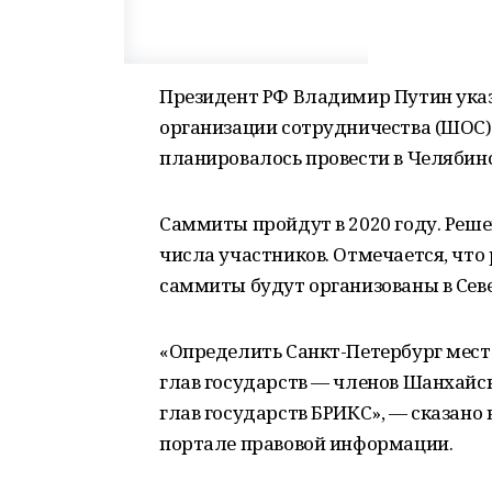
Президент РФ Владимир Путин ука
организации сотрудничества (ШОС) 
планировалось провести в Челябинс
Саммиты пройдут в 2020 году. Реше
числа участников. Отмечается, что
саммиты будут организованы в Сев
«Определить Санкт-Петербург место
глав государств — членов Шанхайс
глав государств БРИКС», — сказано
портале правовой информации.