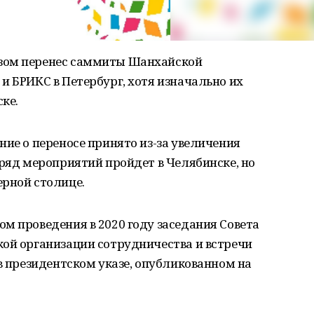
зом перенес саммиты Шанхайской
и БРИКС в Петербург, хотя изначально их
ке.
ние о переносе принято из-за увеличения
 ряд мероприятий пройдет в Челябинске, но
ерной столице.
м проведения в 2020 году заседания Совета
кой организации сотрудничества и встречи
 в президентском указе, опубликованном на