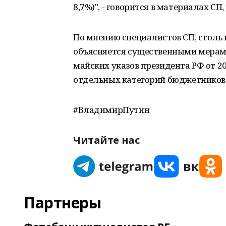
8,7%)", - говорится в материалах С
По мнению специалистов СП, столь
объясняется существенными мерам
майских указов президента РФ от 2
отдельных категорий бюджетников.
#ВладимирПутин
Читайте нас
Партнеры