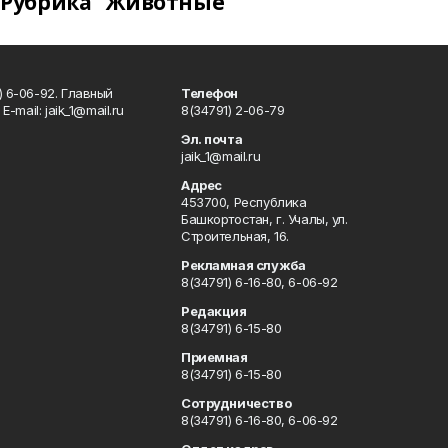
Рубрика "Животные"
) 6-06-92. Главный
Телефон
Е-mаil: jaik_1@mail.ru
8(34791) 2-06-79
Эл. почта
jaik_1@mail.ru
Адрес
453700, Республика
Башкортостан, г. Учалы, ул.
Строительная, 16.
Рекламная служба
8(34791) 6-16-80, 6-06-92
Редакция
8(34791) 6-15-80
Приемная
8(34791) 6-15-80
Сотрудничество
8(34791) 6-16-80, 6-06-92