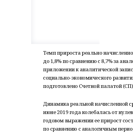
Темп прироста реально начисленно
до 1,8% по сравнению с 8,7% за ана
приложении к аналитической запис
социально-экономического развития 
подготовлено Счетной палатой (СП)
Динамика реальной начисленной ср
июне 2019 года колебалась от нулево
годовом выражении ее прирост соста
по сравнению с аналогичным периодом