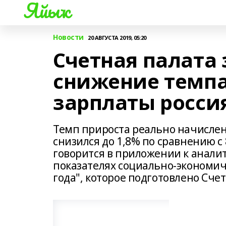
Яйыҡ
Новости
20 АВГУСТА 2019, 05:20
Счетная палата
снижение темпа
зарплаты росси
Темп прироста реально начислен
снизился до 1,8% по сравнению с
говорится в приложении к анали
показателях социально-экономиче
года", которое подготовлено Счет