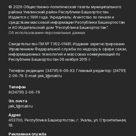
© 2026 Общественно-политическая газеты муниципального
района Учалинский район Республики Башкортостан.
Издается с 1991 года. Учредитель: Агентство по печати и
средствам массовой информации Республики Башкортостан
и АО Издательский дом "Республика Башкортостан".
Об использовании персональных данных
Свидетельство ПИ № ТУ02-01481. Издание зарегистрировано
Управлением Федеральной службы по надзору в сфере связи,
информационных технологий и массовых коммуникаций по
Республике Башкортостан 06 ноября 2015 г.
Телефон редакции: (34791) 6-06-92. Главный редактор: (34791)
2-06-79. Е-mаil: jaik_1@mail.ru
Телефон
8(34791) 2-06-79
Эл. почта
jaik_1@mail.ru
Адрес
453700, Республика Башкортостан, г. Учалы, ул. Строительная,
16.
Рекламная служба