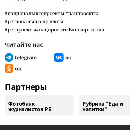
#национальныепроекты #нацпроекты
#региональныепроекты
#регпроекты#нацпроектыБашкортостан
Читайте нас
Партнеры
Фотобанк
Рубрика "Еда и
журналистов РБ
напитки"